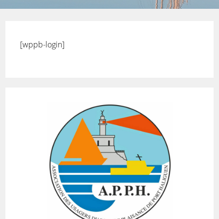
[wppb-login]