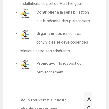
installations du port de Port Haliguen.
Contribuer
à la sensibilisation
sur la sécurité des plaisanciers,
Organiser
des rencontres
conviviales et développer des
relations entre ses adhérents.
Promouvoir
le respect de
l’environnement.
A
Vous trouverez sur notre
c
site de nombreuses