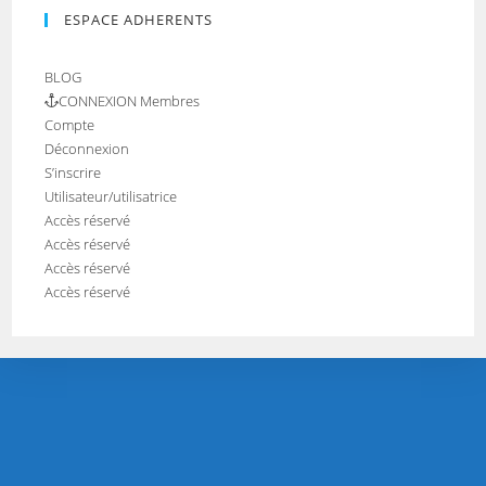
ESPACE ADHERENTS
BLOG
CONNEXION Membres
Compte
Déconnexion
S’inscrire
Utilisateur/utilisatrice
Accès réservé
Accès réservé
Accès réservé
Accès réservé